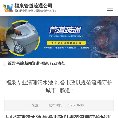
福泉管道疏通公司
我们是全国连锁，最快30分钟上门！
首页
>
福泉新闻资讯
>
福泉 行业动态
福泉专业清理污水池 炜誉市政以规范流程守护
城市 “肠道”
来源:
发布时间:
2025-10-30
专业清理污水池 炜誉市政以规范流程守护城市