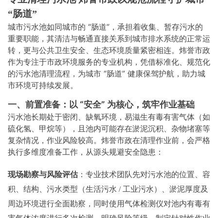
“肠道”
城市污水池如同城市的 “肠道”，承担着收集、暂存污水的
重要职能，其清洁与畅通直接关系到城市排水系统的正常运
转，更与公共卫生安全、生态环境质量紧密相连。炜誉市政
作为专注于市政环境服务的专业机构，凭借标准化、规范化
的污水池清理流程，为城市 “肠道” 健康保驾护航，助力城
市环境可持续发展。
一、前置准备：以 “安全” 为核心，筑牢作业基础
污水池长期处于密闭、缺氧环境，易滋生有毒有害气体（如
硫化氢、甲烷等），且池内可能存在淤泥沉积、杂物堵塞等
复杂情况，作业风险较高。炜誉市政在清理作业前，会严格
执行多维度准备工作，从源头规避安全隐患：
现场勘察与风险评估
：专业技术团队先对污水池的位置、容
积、结构、污水类型（生活污水 / 工业污水）、淤泥厚度及
周边环境进行全面勘察，同时使用气体检测仪对池内有毒有