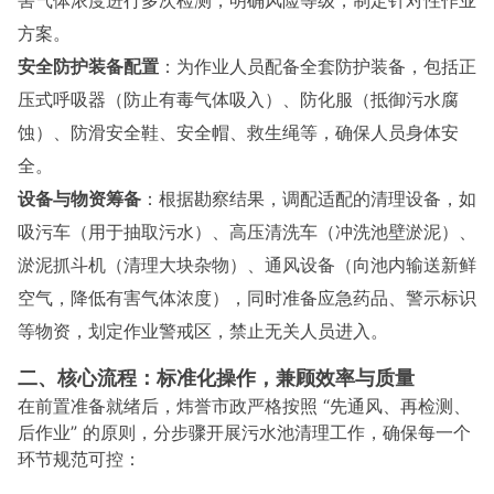
害气体浓度进行多次检测，明确风险等级，制定针对性作业
方案。
安全防护装备配置
：为作业人员配备全套防护装备，包括正
压式呼吸器（防止有毒气体吸入）、防化服（抵御污水腐
蚀）、防滑安全鞋、安全帽、救生绳等，确保人员身体安
全。
设备与物资筹备
：根据勘察结果，调配适配的清理设备，如
吸污车（用于抽取污水）、高压清洗车（冲洗池壁淤泥）、
淤泥抓斗机（清理大块杂物）、通风设备（向池内输送新鲜
空气，降低有害气体浓度），同时准备应急药品、警示标识
等物资，划定作业警戒区，禁止无关人员进入。
二、核心流程：标准化操作，兼顾效率与质量
在前置准备就绪后，炜誉市政严格按照 “先通风、再检测、
后作业” 的原则，分步骤开展污水池清理工作，确保每一个
环节规范可控：