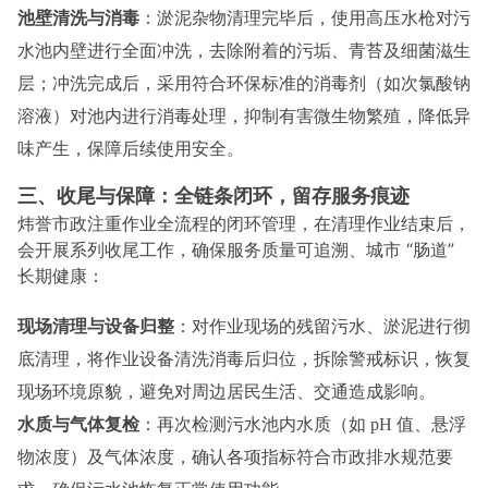
池壁清洗与消毒
：淤泥杂物清理完毕后，使用高压水枪对污
水池内壁进行全面冲洗，去除附着的污垢、青苔及细菌滋生
层；冲洗完成后，采用符合环保标准的消毒剂（如次氯酸钠
溶液）对池内进行消毒处理，抑制有害微生物繁殖，降低异
味产生，保障后续使用安全。
三、收尾与保障：全链条闭环，留存服务痕迹
炜誉市政注重作业全流程的闭环管理，在清理作业结束后，
会开展系列收尾工作，确保服务质量可追溯、城市 “肠道”
长期健康：
现场清理与设备归整
：对作业现场的残留污水、淤泥进行彻
底清理，将作业设备清洗消毒后归位，拆除警戒标识，恢复
现场环境原貌，避免对周边居民生活、交通造成影响。
水质与气体复检
：再次检测污水池内水质（如 pH 值、悬浮
物浓度）及气体浓度，确认各项指标符合市政排水规范要